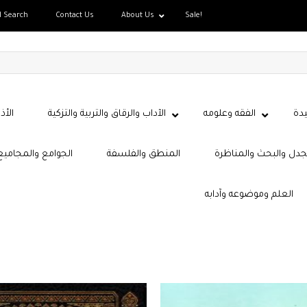
d Search
Contact Us
About Us
Sale!
دة
الفقه وعلومه
الآداب والرقاق والتربية والتزكية
الأذ
جدل والبحث والمناظرة
المنطق والفلسفة
الجوامع والمجاميع
العلم وموضوعه وآدابه