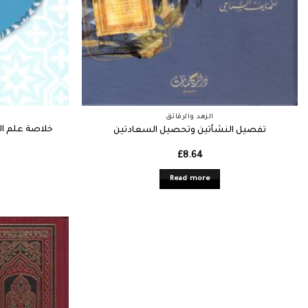
الزهد والرقائق
خلاصة علم ال
تفصيل النشأتين وتحصيل السعادتين
£
8.64
Read more