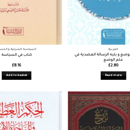
العربية
السياسة الشرعية والحسب
وضع و يليه الرسالة العضدية في
كتاب في السياسة
علم الوضع
£
8.16
£
2.80
Add to basket
Read more