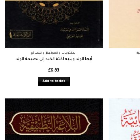
ة
المكتوبات والمواعظ والنصائح
أيها الولد ويليه لفتة الكبد إلى نصيحة الولد
£
6.83
Add to basket