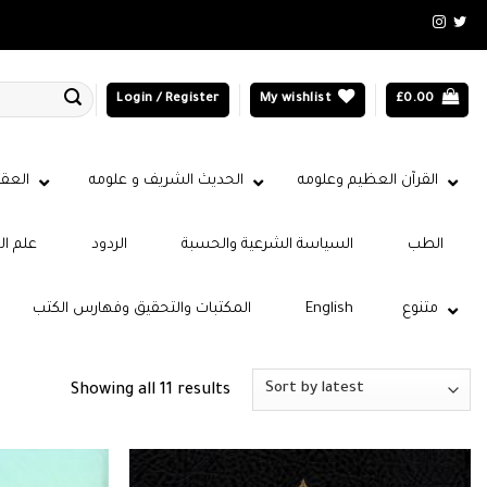
Login / Register
My wishlist
£
0.00
القرآن العظيم وعلومه
الحديث الشريف و علومه
العقي
الطب
السياسة الشرعية والحسبة
الردود
علم ال
متنوع
English
المكتبات والتحقيق وفهارس الكتب
Sorted
Showing all 11 results
by
latest