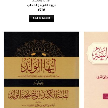
الآداب والأخلاق
تربية المرأة والحجاب
£
7.18
Add to basket