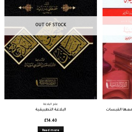
OUT OF STOCK
علم البلاغة
ومعها القبسات
البلاغة التطبيقية
£
14.40
Read more