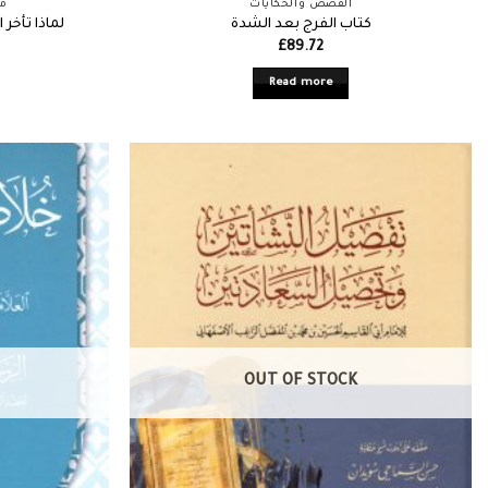
القصص والحكايات
مح
كتاب الفرج بعد الشدة
لماذا تأخر
£
89.72
Read more
OUT OF STOCK