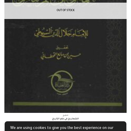
OUT OF STOCK
التاريخ
الشماريخ في علم التاريخ
£
2.59
We are using cookies to give you the best experience on our
Read more