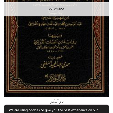
OUT OF STOCK
الأجزاء
أمالي المحاملي
£
9.79
We are using cookies to give you the best experience on our
Read more