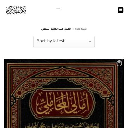
Skip
to
content
حمدي عبد الحميد السلفي
»
مكتبة زكريا