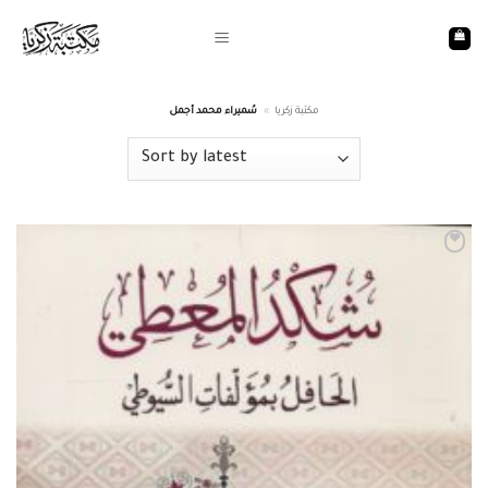
Skip
to
content
سُميراء محمد أجمل
»
مكتبة زكريا