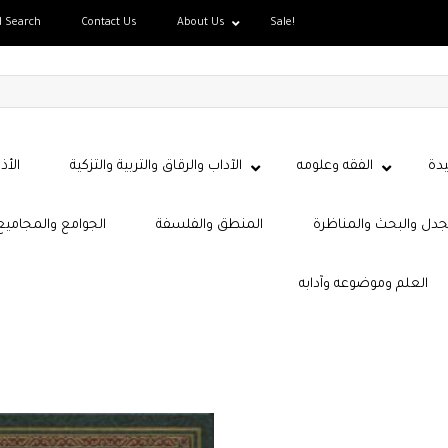
d Search
Contact Us
About Us
Sale!
دة
الفقه وعلومه
الآداب والرقاق والتربية والتزكية
الأذ
جدل والبحث والمناظرة
المنطق والفلسفة
الجوامع والمجاميع
العلم وموضوعه وآدابه