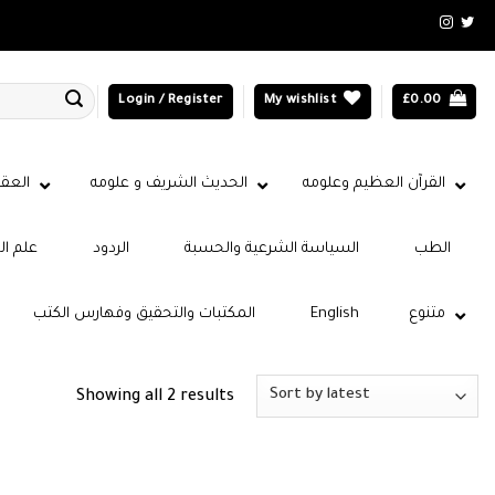
Login / Register
My wishlist
£
0.00
القرآن العظيم وعلومه
الحديث الشريف و علومه
العقي
الطب
السياسة الشرعية والحسبة
الردود
علم ال
متنوع
English
المكتبات والتحقيق وفهارس الكتب
Sorted
Showing all 2 results
by
latest