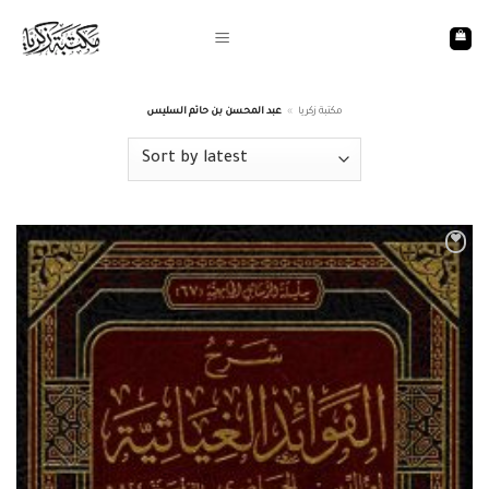
Skip
to
content
عبد المحسن بن حاتم السليس
»
مكتبة زكريا