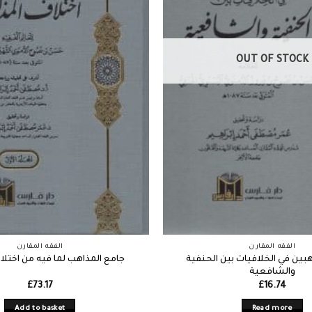
OUT OF STOCK
الفقه المقارن
الفقه المقارن
ين في الخلافيات بين الحنفية
جامع المذاهب لما فيه من اختل
والشافعية
£
73.17
£
16.74
Add to basket
Read more