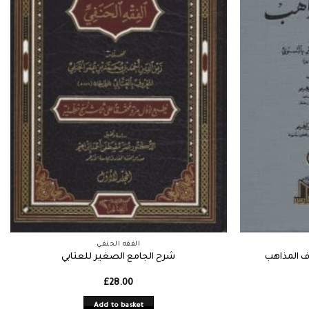
الفقه الحنفي
اف المذاهب
شرح الجامع الصغير للعتابي
£
28.00
Add to basket