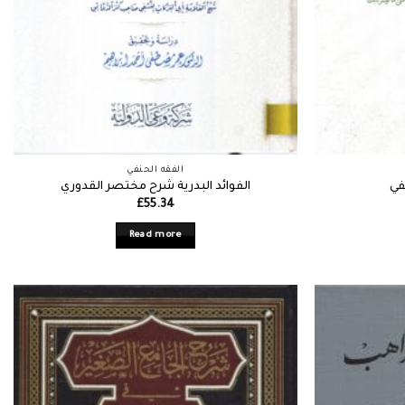
الفقه الحنفي
في
الفوائد البدرية شرح مختصر القدوري
£
55.34
Read more