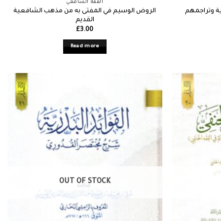
الفقه الشافعي
الروض الوسيم في المفتى به من مذهب الشافعية
ة وتراجمهم
القديم
£
3.00
Read more
OUT OF STOCK