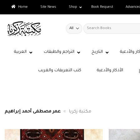
Skip
Home
Site News
Shop
Book Request
Advance
to
content
Search
for:
كار والأدعية
التاريخ
التراجم والطبقات
العربية
الأذكار والأدعية
كتب التعريفات والغريب
مكتبة زكريا
»
عمر مصطفى أحمد إبراهيم