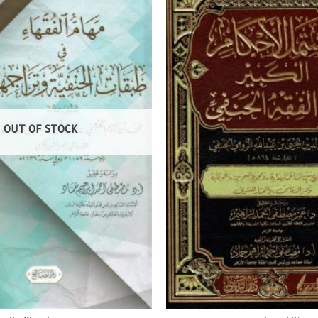
OUT OF STOCK