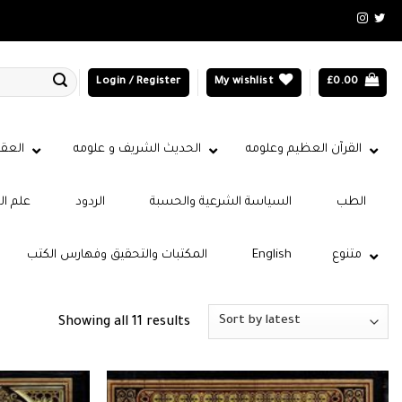
Login / Register
My wishlist
£
0.00
القرآن العظيم وعلومه
الحديث الشريف و علومه
العقي
الطب
السياسة الشرعية والحسبة
الردود
علم ال
متنوع
English
المكتبات والتحقيق وفهارس الكتب
Sorted
Showing all 11 results
by
latest