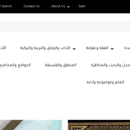
d Search
Contact Us
About Us
Sale!
دة
الفقه وعلومه
الآداب والرقاق والتربية والتزكية
الأذ
جدل والبحث والمناظرة
المنطق والفلسفة
الجوامع والمجاميع
العلم وموضوعه وآدابه