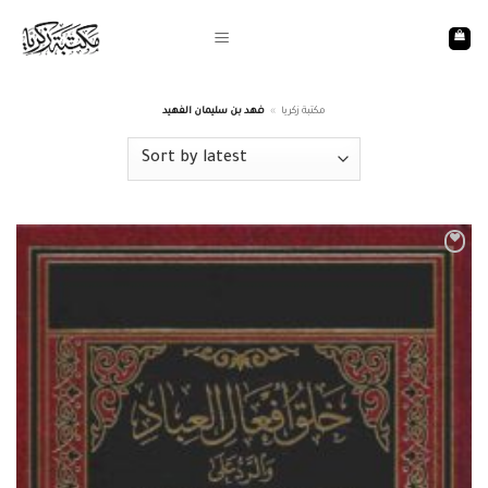
Skip
to
content
فهد بن سليمان الفهيد
»
مكتبة زكريا