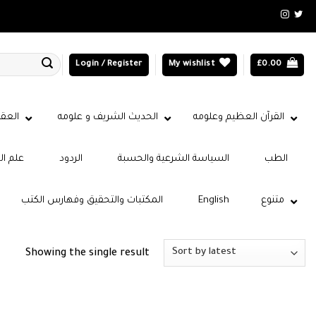
Login / Register
My wishlist
£
0.00
القرآن العظيم وعلومه
الحديث الشريف و علومه
العقي
الطب
السياسة الشرعية والحسبة
الردود
علم ال
متنوع
English
المكتبات والتحقيق وفهارس الكتب
Showing the single result