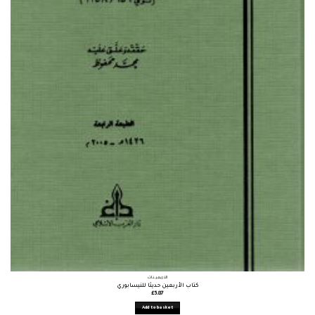
الأربعينات
كتاب الأربعين حديثا للنيسابوري
£
5.87
Add to basket