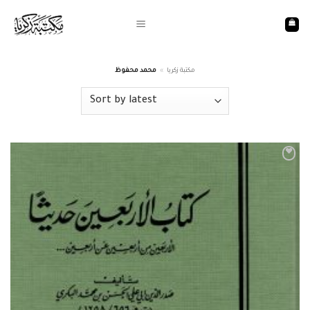
Skip
to
content
محمد محفوظ
»
مكتبة زكريا