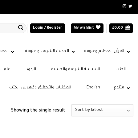
Login / Register
My wishlist
£
0.00
القرآن العظيم وعلومه
الحديث الشريف و علومه
العقي
الطب
السياسة الشرعية والحسبة
الردود
علم ال
متنوع
English
المكتبات والتحقيق وفهارس الكتب
Showing the single result