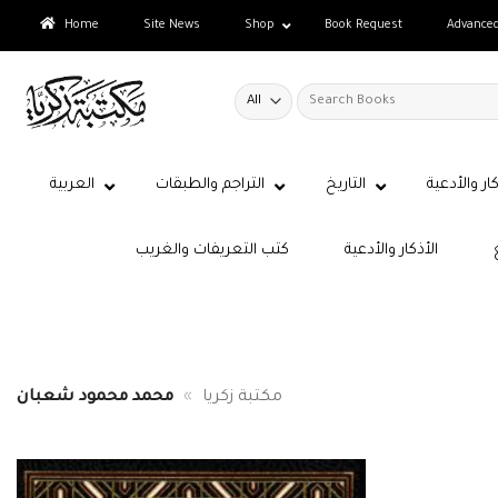
Skip
Home
Site News
Shop
Book Request
Advance
to
content
Search
for:
كار والأدعية
التاريخ
التراجم والطبقات
العربية
الأذكار والأدعية
كتب التعريفات والغريب
مكتبة زكريا
»
محمد محمود شعبان