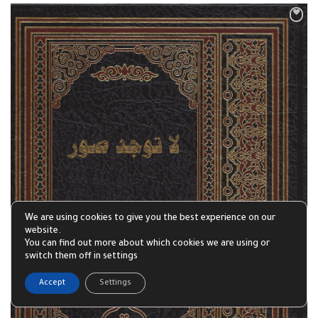
We are using cookies to give you the best experience on our
website.
You can find out more about which cookies we are using or
switch them off in settings
1
Accept
Settings
Open