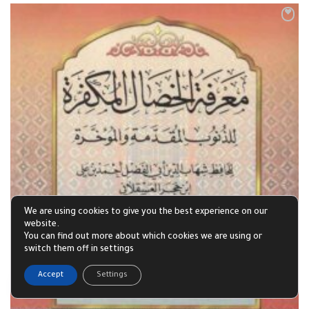
We are using cookies to give you the best experience on our
website.
You can find out more about which cookies we are using or
switch them off in settings
1
Accept
Settings
Open