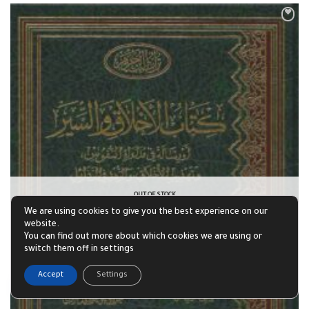
OUT OF STOCK
We are using cookies to give you the best experience on our
website.
You can find out more about which cookies we are using or
switch them off in settings
1
Accept
Settings
Open