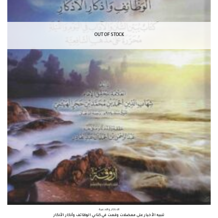
OUT OF STOCK
الأذكار والأدعية
تنبيه الأخيار على معضلات وقعت في كتابي الوظائف وأذكار الأذكار