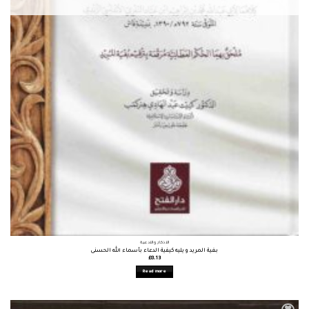
الأذكار والأدعية
بغية المريد و يليه كيفية الدعاء بأسماء الله الحسنى
£
8.13
Read more