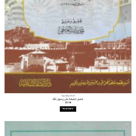
الأذكار والأدعية
فضل الصلاة على رسول الله
£
1.14
Read more