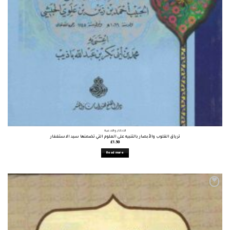
الأذكار والأدعية
ترياق القلوب والأبصار بالتنبيه على العلوم التي تضمنها سيد الاستغفار
£
1.58
Read more