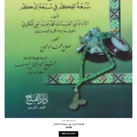
الأذكار والأدعية
هدية الابرار في سبحة الاذكار
£
4.08
Add to basket