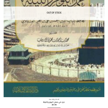
OUT OF STOCK
الأذكار والأدعية
جزء في عمل اليوم والليلة
£
1.14