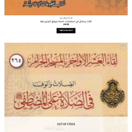
الأذكار والأدعية
ثلاث رسائل في استحباب الدعاء ورفع اليدين فيه
£
4.92
Add to basket
OUT OF STOCK