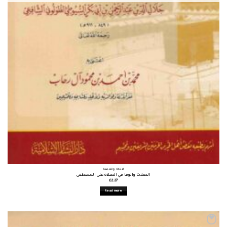
الأذكار والأدعية
الصلات والوفا في الصلاة على المصطفى
£
2.27
Read more