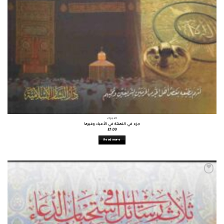
الأجزاء
جزء في التهنئة في الأعياد وغيرها
£
1.03
Read more