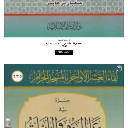
الأذكار والأدعية
سهام الإصابة في الدعوات المجابة
£
2.46
Add to basket