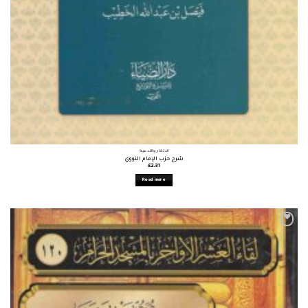
الأذكار والأدعية
شرح حزب الإمام النووي
£
2.31
Read more