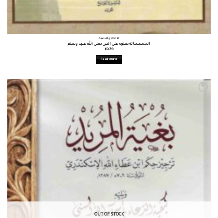
الأذكار والأدعية
الخمسمائة صلوة على النبي صلى الله عليه وسلم
£
0.79
Read more
OUT OF STOCK