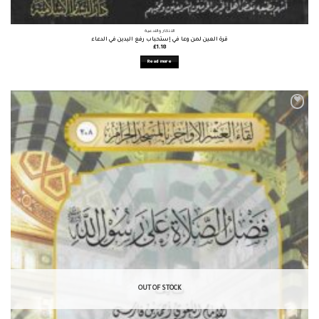
الأذكار والأدعية
قرة العين لمن وعا في إستحباب رفع اليدين في الدعاء
£
1.18
Read more
OUT OF STOCK