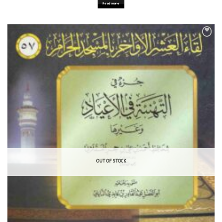
Read more
OUT OF STOCK