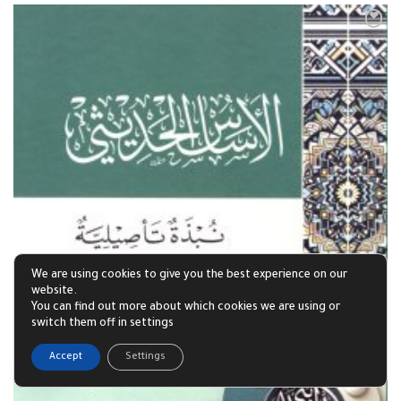
We are using cookies to give you the best experience on our
website.
You can find out more about which cookies we are using or
switch them off in settings
1
Accept
Settings
Open