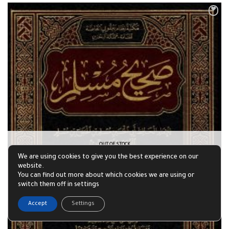
OUT OF STOCK
We are using cookies to give you the best experience on our
website.
You can find out more about which cookies we are using or
switch them off in settings
1
Accept
Settings
Open