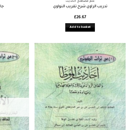
علم مصطلح الحديث
تدريب الراوي شرح تقريب النواوي
جا
£
26.67
Add to basket