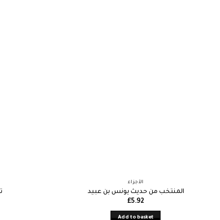
الأجزاء
المنتخب من حديث يونس بن عبيد
ت
£
5.92
Add to basket