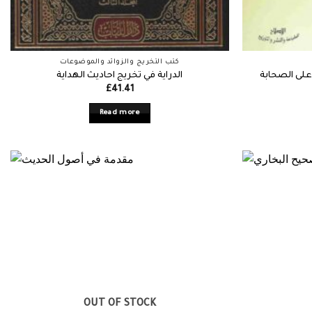
كتب التخريج والزوائد والموضوعات
على الصحابة
الدراية في تخريج احاديث الهداية
£
41.41
Read more
OUT OF STOCK