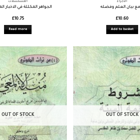
الأجزاء
المسلسلات
مع بيان العلم وفضله
الجواهر المكللة في الاخبار 
£
10.75
£
10.60
Read more
Add to basket
OUT OF STOCK
OUT OF STOCK