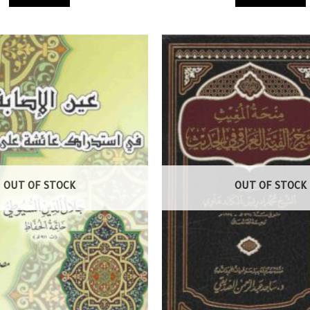
OUT OF STOCK
OUT OF STOCK