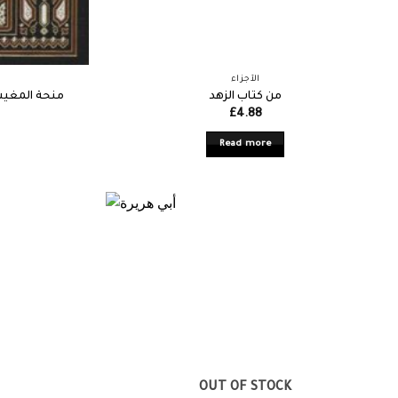
الأجزاء
من كتاب الزهد
منحة المغيث
£
4.88
Read more
OUT OF STOCK