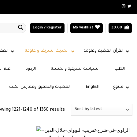
Login / Register
My wishlist
£
0.00
القرآن العظيم وعلومه
الحديث الشريف و علومه
العقي
الطب
السياسة الشرعية والحسبة
الردود
علم ال
متنوع
English
المكتبات والتحقيق وفهارس الكتب
Sorted
wing 1221–1240 of 1360 results
by
latest