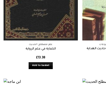
ضوعات
علم مصطلح الحديث
حاديث الهداية
الكفاية في علم الرواية
£
13.38
Add to basket