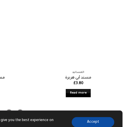
المسانيد
مسند أبي هريرة
مسن
£
3.80
Read more
7
68
 give you the best experience on
Accept