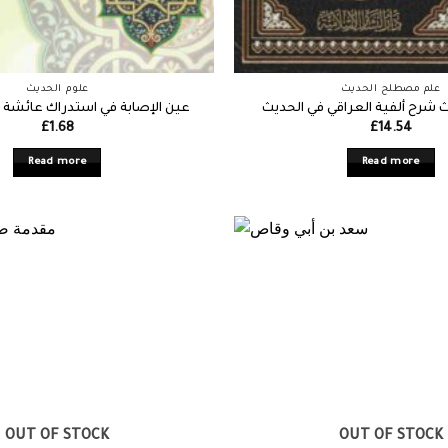
علم مصطلح الحديث
علوم الحديث
 شرح ألفية العراقي في الحديث
عين الإصابة في استدراك عائشة 
£
1.68
£
14.54
Read more
Read more
OUT OF STOCK
OUT OF STOCK