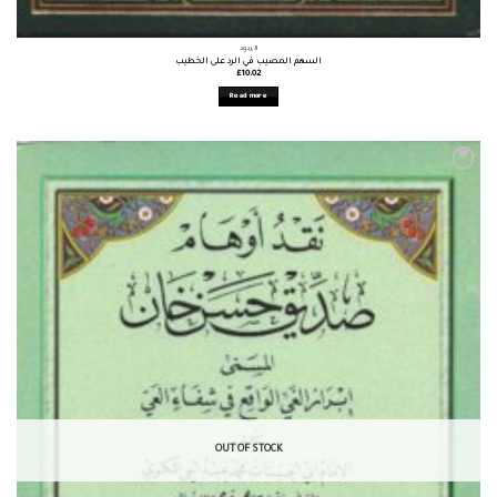
الردود
السهم المصيب في الرد على الخطيب
£
10.02
Read more
OUT OF STOCK