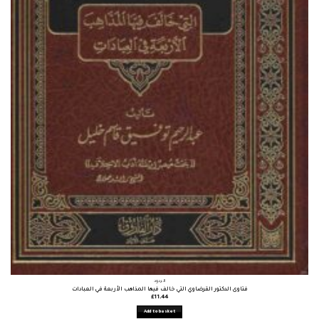
الردود
فتاوى الدكتور القرضاوي التي خالف فيها المذاهب الأربعة في العبادات
£
11.44
Add to basket