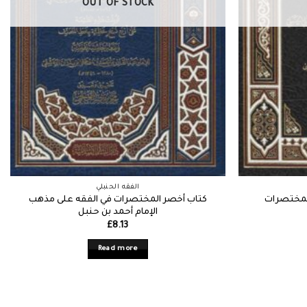
OUT OF STOCK
الفقه الحنبلي
كتاب أخصر المختصرات في الفقه على مذهب
لمختصرات
الإمام أحمد بن حنبل
£
8.13
Read more