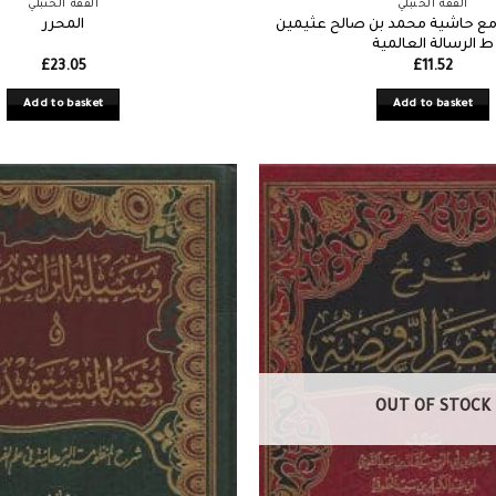
الفقه الحنبلي
الفقه الحنبلي
مع حاشية محمد بن صالح عثيمين
المحرر
ط الرسالة العالمية
£
23.05
£
11.52
Add to basket
Add to basket
OUT OF STOCK