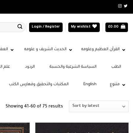
Login / Register
My wishlist
£
0.00
القرآن العظيم وعلومه
الحديث الشريف و علومه
العقي
الطب
السياسة الشرعية والحسبة
الردود
علم ال
متنوع
English
المكتبات والتحقيق وفهارس الكتب
Sorted
Showing 41–60 of 75 results
by
latest