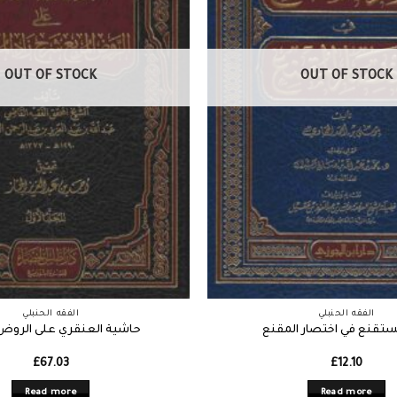
OUT OF STOCK
OUT OF STOCK
الفقه الحنبلي
الفقه الحنبلي
مستقنع في اختصار المقنع
حاشية العنقري على الروض 
£
67.03
£
12.10
Read more
Read more