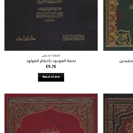
الفقه الحنبلي
تفيدين
تحفة المودود بأحكام المولود
£
9.76
Read more