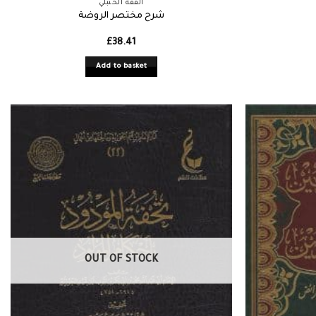
الفقه الحنبلي
شرح مختصر الروضة
£
38.41
Add to basket
OUT OF STOCK