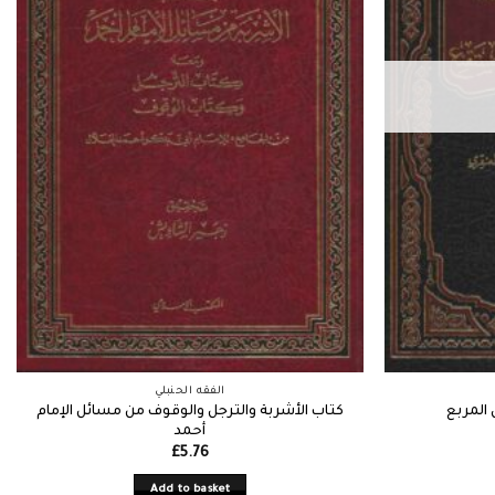
الفقه الحنبلي
كتاب الأشربة والترجل والوقوف من مسائل الإمام
المربع
أحمد
£
5.76
Add to basket