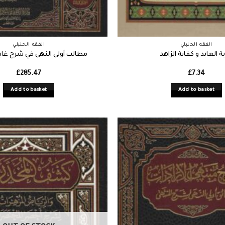
الفقه الحنبلي
الفقه الحنبلي
ية العابد و كفاية الزاهد
مطالب أولى النهى في شرح غاي
£
285.47
£
7.34
Add to basket
Add to basket