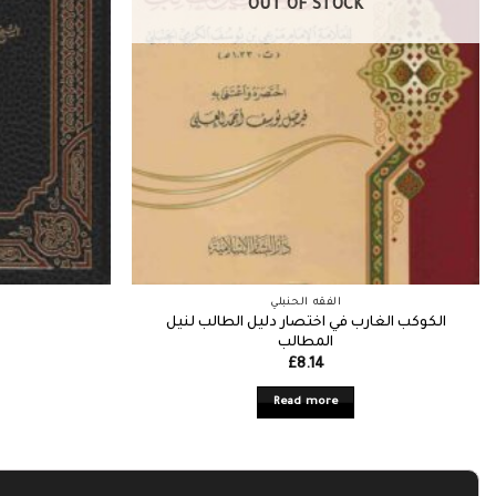
OUT OF STOCK
الفقه الحنبلي
الكوكب الغارب في اختصار دليل الطالب لنيل
ش
المطالب
£
8.14
Read more