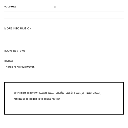
VOLUMES
3
MORE INFORMATION
BOOKS REVIEWS
Reviews
There are no reviews yet.
Be the first to review “إنسان العيون في سيرة الأمين المأمون السيرة الحلبية”
You must be
logged in
to post a review.