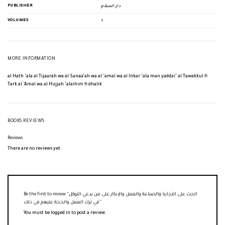
PUBLISHER
دار السلام
VOLUMES
1
MORE INFORMATION
al Hath ‘ala al Tijaarah wa al Sanaa’ah wa al ‘amal wa al Inkar ‘ala man yaddai’ al Tawakkul fi
Tark al ‘Amal wa al Hujjah ‘alaihim fi dhalik
BOOKS REVIEWS
Reviews
There are no reviews yet.
Be the first to review “الحث على التجارة والصناعة والعمل والإنكار على من يدعي التوكل
في ترك العمل والحجة عليهم في ذلك”
You must be
logged in
to post a review.