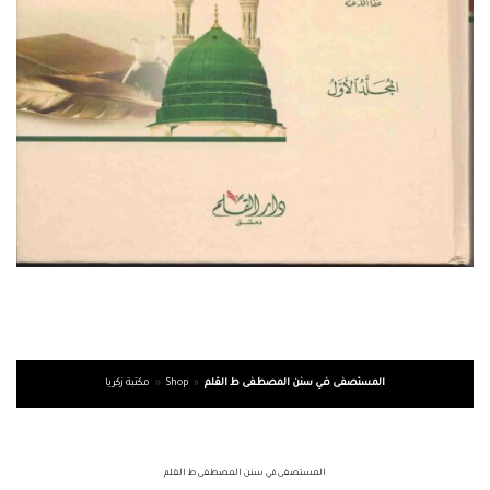
المستصفى في سنن المصطفى ط القلم
»
Shop
»
مكتبة زكريا
المستصفى في سنن المصطفى ط القلم