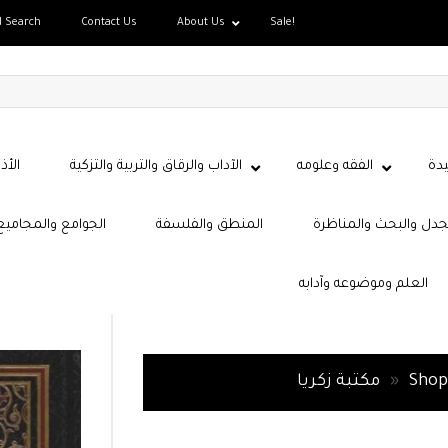
d Search
Contact Us
About Us
Sale!
دة
الفقه وعلومه
الآداب والرقاق والتربية والتزكية
الأذ
جدل والبحث والمناظرة
المنطق والفلسفة
الجوامع والمجاميع
العلم وموضوعه وآدابه
Shop
»
مكتبة زكريا