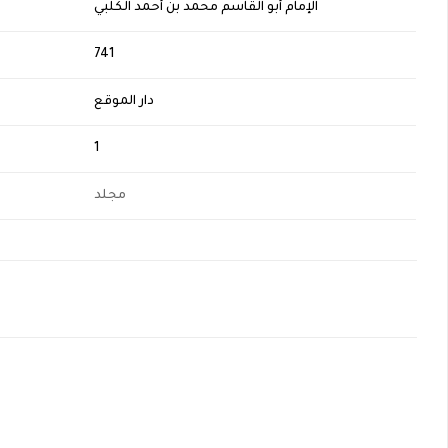
الإمام أبو القاسم محمد بن أحمد الكلبي
H
741
دار الموقع
1
مجلد