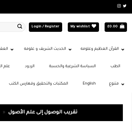
Login / Register
My wishlist
£
0.00
القرآن العظيم وعلومه
الحديث الشريف و علومه
العقي
الطب
السياسة الشرعية والحسبة
الردود
علم ال
متنوع
English
المكتبات والتحقيق وفهارس الكتب
تقريب الوصول إلى علم الأصول
»