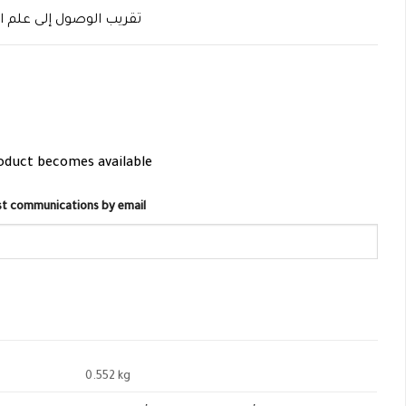
تقريب الوصول إلى علم ا
roduct becomes available
list communications by email
0.552 kg