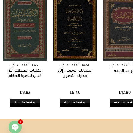
 الفقه المالكي
أصول الفقه المالكي
أصول الفقه المالكي
مسالك الوصول إلى
الكليات الفقهية من
اعد الفقه
مدارك الأصول
كتاب تبصرة الحكام
£
8.82
£
6.40
£
12.80
Add to basket
Add to basket
Add to bask
1