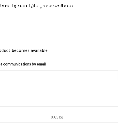
تنبيه الأصدقاء في بيان التقليد و الاجتهاد
roduct becomes available
list communications by email
0.65 kg