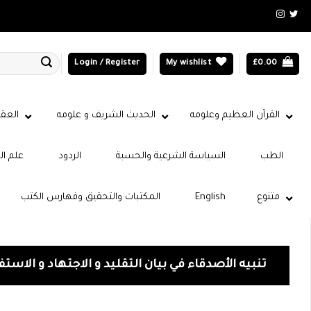
Login / Register
My wishlist
£
0.00
القرآن العظيم وعلومه
الحديث الشريف و علومه
العقي
الطب
السياسة الشرعية والحسبة
الردود
علم ال
متنوع
English
المكتبات والتحقيق وفهارس الكتب
تنبيه الأصدقاء في بيان التقليد و الاجتهاد و الاستفت