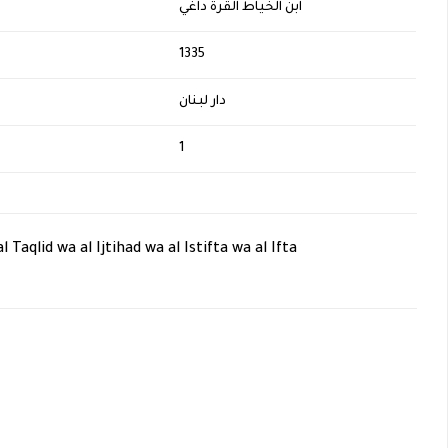
ابن الخياط القرة داغي
H
1335
دار لبنان
1
l Taqlid wa al Ijtihad wa al Istifta wa al Ifta