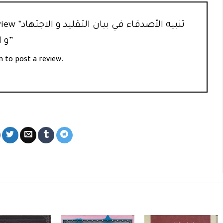
first to review
و الاستفتاء و الإفتاء”
n
to post a review.