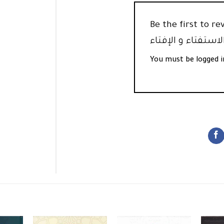
Be the  “تنبيه الأصدقاء في بيان التقليد و الاجتهاد
You must be
logged i