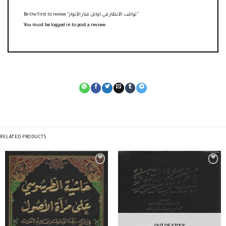
Be the first to review “ثواقب الأنظار في أوائل منار الأنوار”
You must be
logged in
to post a review.
RELATED PRODUCTS