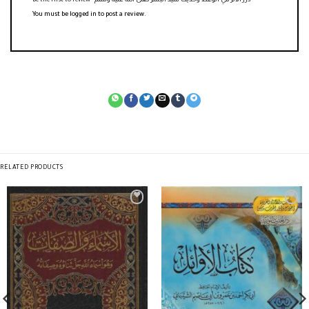
Be the first to review “درر الاثر في الوعظ وحديث سيد البشر صلى الله عليه وسلم”
You must be
logged in
to post a review.
RELATED PRODUCTS