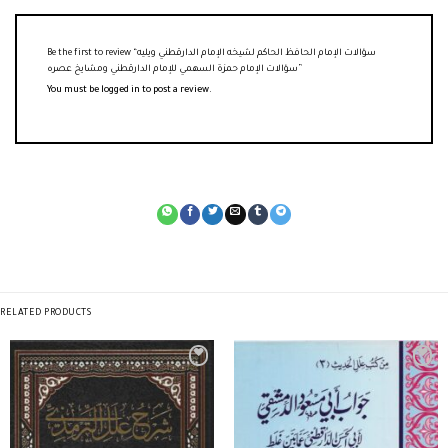
Be the first to review “سؤالات الإمام الحافظ الحاكم لشيخه الإمام الدارقطني ويليه
سؤالات الإمام حمزة السهمي للإمام الدارقطني ومشايخ عصره”
You must be
logged in
to post a review.
RELATED PRODUCTS