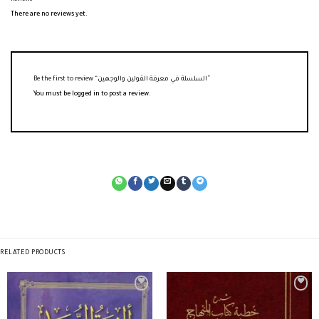
Reviews
There are no reviews yet.
Be the first to review “السلسلة في معرفة القولين والوجهين”
You must be
logged in
to post a review.
RELATED PRODUCTS