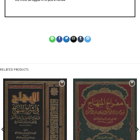
You must be
logged in
to post a review.
RELATED PRODUCTS