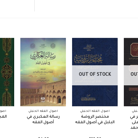
OUT OF STOCK
OU
بلي
أصول الفقه الحنبلي
أصول الفقه الحنبلي
أصول
 في
مختصر الروضة
رسالة العكبري في
المج
لى
البلبل في أصول الفقه
أصول الفقه
حمد