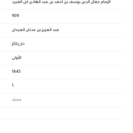
الإمام جمال الدين بوسف بن أحمد بن عبد الهادي ابن المبرد
H
909
عبد العزيز بن عدنان العيدان
دار ركائز
الأولى
1445
1
مجلد