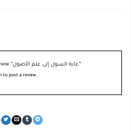
Be the first to review “غاية السول إلى علم الأصول”
n
to post a review.