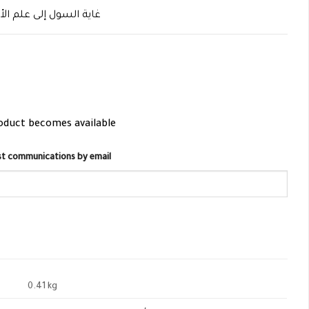
غاية السول إلى علم ال
roduct becomes available
list communications by email
0.41 kg