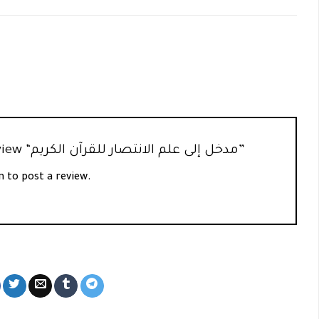
Be the first to review “مدخل إلى علم الانتصار للقرآن الكريم”
n
to post a review.