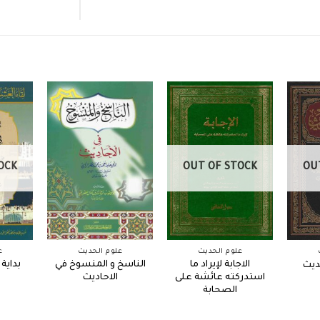
OCK
OUT OF STOCK
OU
علوم الحديث
علوم الحديث
ع
الاجابة لإيراد ما
الناسخ و المنسوخ في
بداية
ديث
استدركته عائشة على
الاحاديث
الصحابة