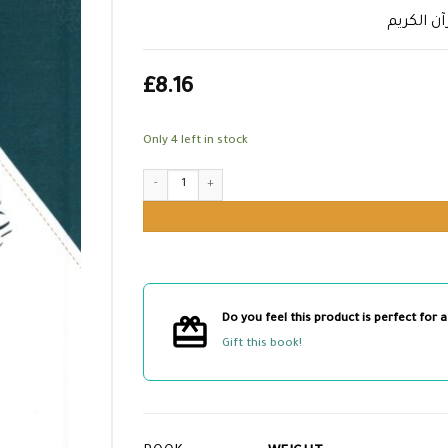
آن الكريم
£
8.16
Only 4 left in stock
مدخل إلى علم الانتصار للقرآن الكريم quantity
Do you feel this product is perfect for a
Gift this book!