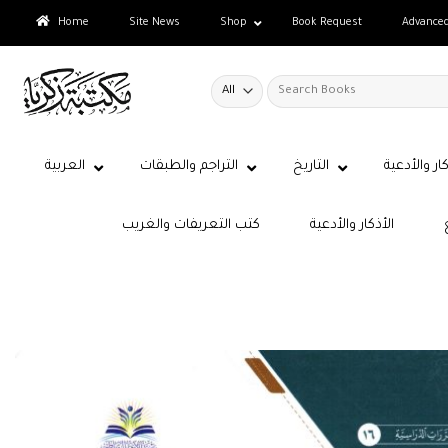
Skip
Home
Site News
Shop
Book Request
Advance
to
content
Search
for:
كار والأدعية
التاريخ
التراجم والطبقات
العربية
الأذكار والأدعية
كتب التعريفات والغريب