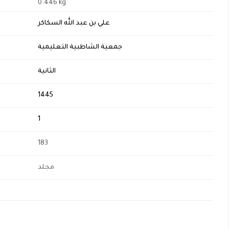
0.446 kg
علي بن عبد الله السكاكر
جمعية الشاطبية التعليمية
الثانية
1445
1
183
مجلد