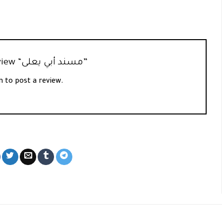
Be the first to review “مسند أبي يعلى”
n
to post a review.