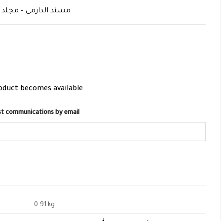
مسند الدارمي – مجلد 
roduct becomes available
list communications by email
0.91 kg