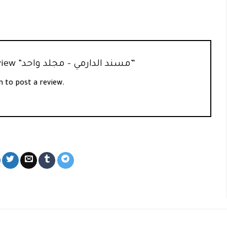
Be the first to review “مسند الدارمي – مجلد واحد”
n
to post a review.