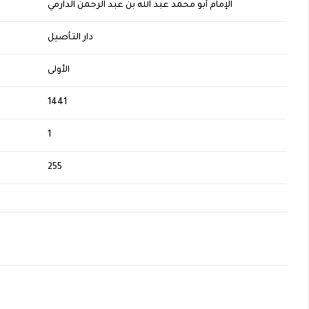
الإمام أبو محمد عبد الله بن عبد الرحمن الدارمي
دار التأصيل
الأولى
1441
1
H
255