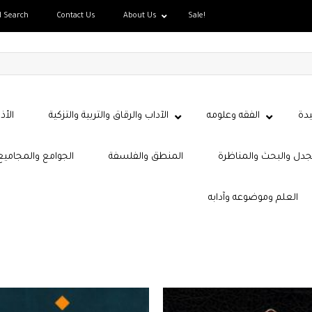
d Search
Contact Us
About Us
Sale!
دة
الفقه وعلومه
الآداب والرقاق والتربية والتزكية
الأذ
جدل والبحث والمناظرة
المنطق والفلسفة
الجوامع والمجاميع
العلم وموضوعه وآدابه