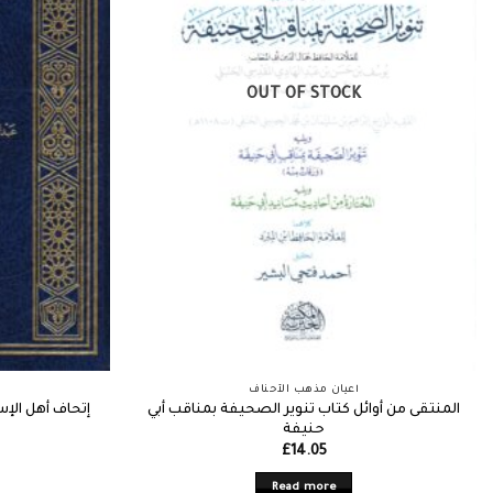
OUT OF STOCK
أعيان مذهب الأحناف
المنتقى من أوائل كتاب تنوير الصحيفة بمناقب أبي
إتحاف أهل الإ
حنيفة
£
14.05
Read more