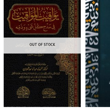
OUT OF STOCK