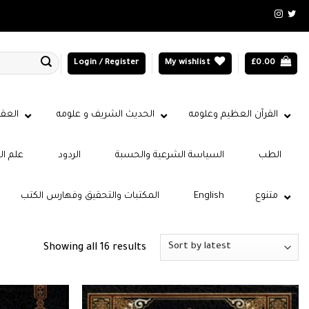
Login / Register
My wishlist
£
0.00
القرآن العظيم وعلومه
الحديث الشريف و علومه
العقي
الطب
السياسة الشرعية والحسبة
الردود
علم ال
متنوع
English
المكتبات والتحقيق وفهارس الكتب
Sorted
Showing all 16 results
by
latest