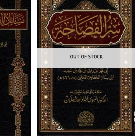
OUT OF STOCK