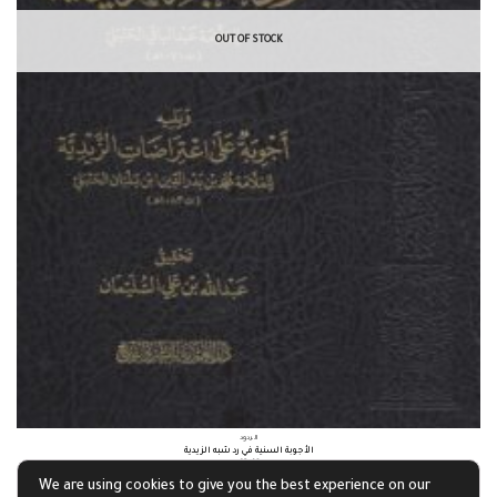
OUT OF STOCK
الردود
الأجوبة السنية في رد شبه الزيدية
£
8.42
We are using cookies to give you the best experience on our
Read more