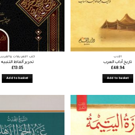
الأدب
كتب التعريفات والغريب
تاريخ آداب العرب
تحرير ألفاظ التنبيه
£
13.05
£
48.94
Add to basket
Add to basket