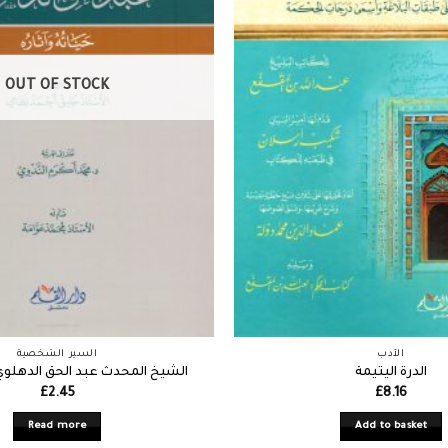
OUT OF STOCK
الأدب
السير الشخصية
الدرة اليتيمة
الشيخ المحدث عبد الحق الدهلوي ح
£
2.45
£
8.16
Read more
Add to basket