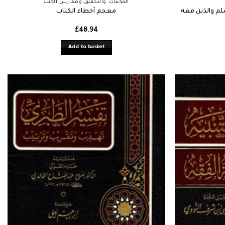
المكتبات والتحقيق وفهارس الكتب
لم والذين معه
معجم أخطاء الكتاب
£
48.94
Add to basket