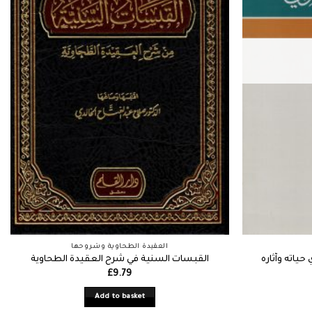
العقيدة الطحاوية وشروحها
ياته وآثاره
القبسات السنية في شرح العقيدة الطحاوية
£
9.79
Add to basket