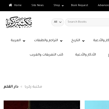
Skip
Home
Site News
Shop
Book Request
Advance
to
content
Search
for:
كار والأدعية
التاريخ
التراجم والطبقات
العربية
الأذكار والأدعية
كتب التعريفات والغريب
مكتبة زكريا
»
دار القلم