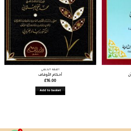
الفقه الحنفي
ن
أحكام الأوقاف
£
16.00
Add to basket