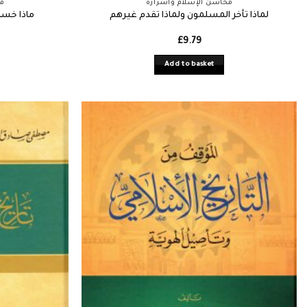
محاسن الإسلام وأسراره
مح
لماذا تأخر المسلمون ولماذا تقدم غيرهم
ماذا خسر
£
9.79
Add to basket