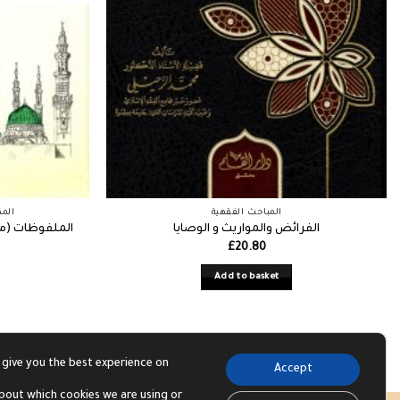
المباحث الفقهية
المك
الفرائض والمواريث و الوصايا
الملفوظات (م
£
20.80
Add to basket
 give you the best experience on
Accept
bout which cookies we are using or