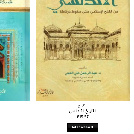
التاريخ
التاريخ الأندلسي
£
19.57
Add to basket