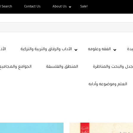
d Search
Contact Us
About Us
Sale!
دة
الفقه وعلومه
الآداب والرقاق والتربية والتزكية
الأذ
جدل والبحث والمناظرة
المنطق والفلسفة
الجوامع والمجاميع
العلم وموضوعه وآدابه