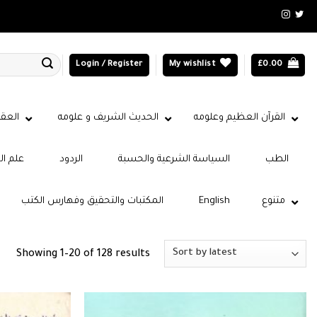
Login / Register
My wishlist
£
0.00
القرآن العظيم وعلومه
الحديث الشريف و علومه
العقي
الطب
السياسة الشرعية والحسبة
الردود
علم ال
متنوع
English
المكتبات والتحقيق وفهارس الكتب
Sorted
Showing 1–20 of 128 results
by
latest