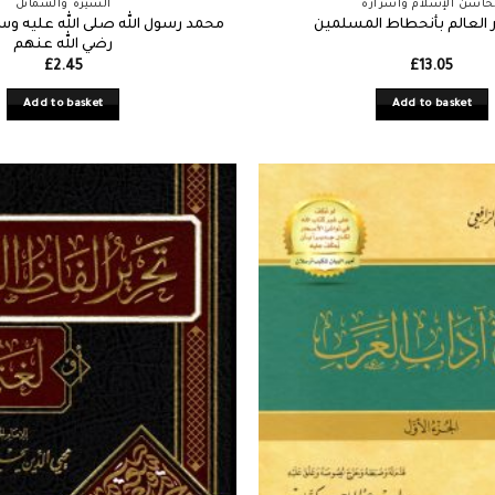
اسن الإسلام وأسراره
السيرة والشمائل
محمد رسول الله صلى الله عليه وس
 العالم بأنحطاط المسلمين
رضي الله عنهم
£
2.45
£
13.05
Add to basket
Add to basket