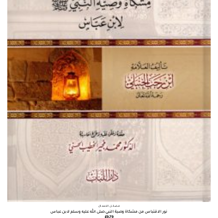
فضائل الأعمال
نور الاقتباس من مشكاة وصية النبي صلى الله عليه وسلم لابن عباس
£
9.79