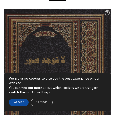
We are using cookies to give you the best experience on our
website.
You can find out more about which cookies we are using or
switch them off in settings
1
Accept
Settings
Open