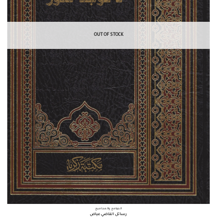
OUT OF STOCK
الجوامع والمجاميع
رسائل القاضي عياض