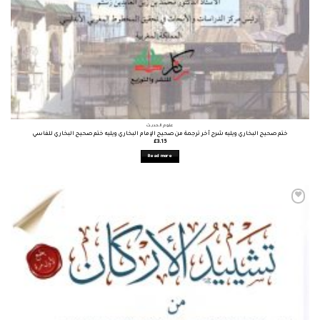
علوم الحديث
ختم صحيح البخاري ويليه شرح آخر ترجمة من صحيح الإمام البخاري ويليه ختم صحيح البخاري للفاسي
£
3.15
Read more