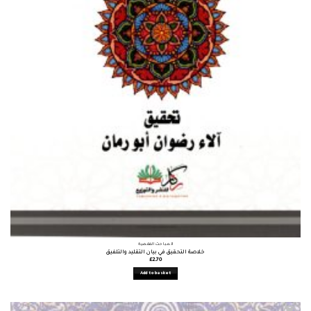
المباحث الفقهية
خلاصة التحقيق في بيان التقليد والتلفيق
£
2.70
Add to basket