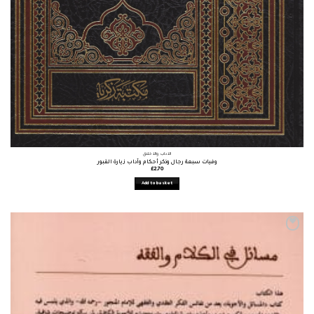
الآداب والأخلاق
وفيات سبعة رجال وذكر أحكام وآداب زيارة القبور
£
2.70
Add to basket