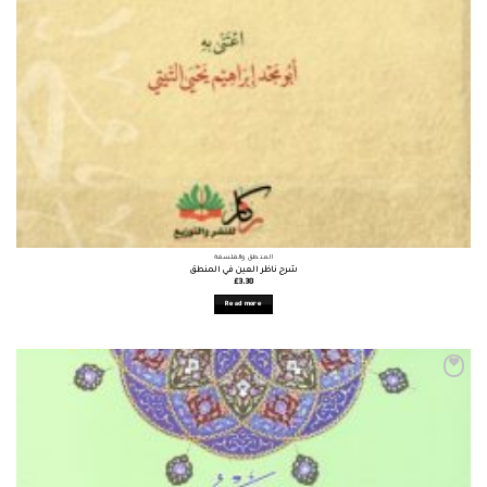
المنطق والفلسفة
شرح ناظر العين في المنطق
£
3.38
Read more