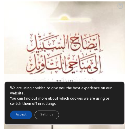
OUT OF STOCK
We are using cookies to give you the best experience on our
website.
You can find out more about which cookies we are using or
switch them off in settings
1
Accept
Settings
Open