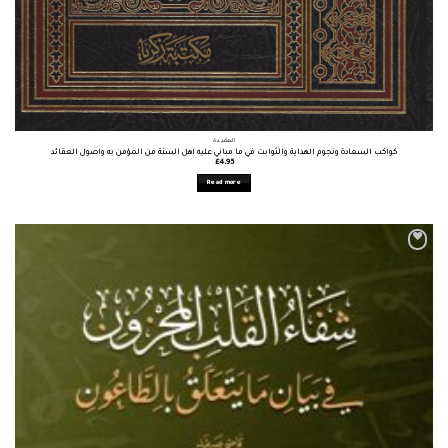
العقيدة
كواكب السعادة ونجوم الهداية والثوابت في ما مباني عليه اهل السنة من المؤمن به واصول العقائد
£
4.95
Read more