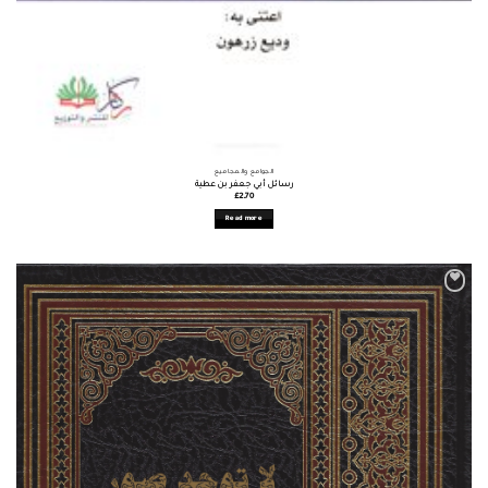
الجوامع والمجاميع
رسائل أبي جعفر بن عطية
£
2.70
Read more