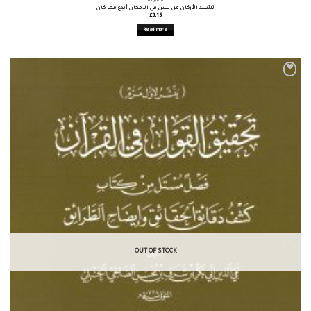
العقيدة
تشييد الأركان من ليس في الإمكان أبدع مما كان
£
3.15
Read more
OUT OF STOCK