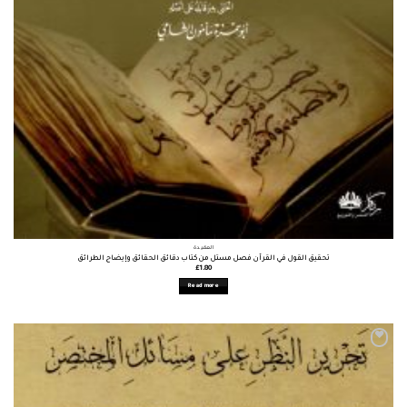
العقيدة
تحقيق القول في القرآن فصل مستل من كتاب دقائق الحقائق وإيضاح الطرائق
£
1.80
Read more