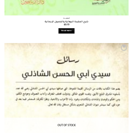
العقيدة
شرح العقيدة البرهانية والفصول الإيمانية
£
3.15
Read more
OUT OF STOCK