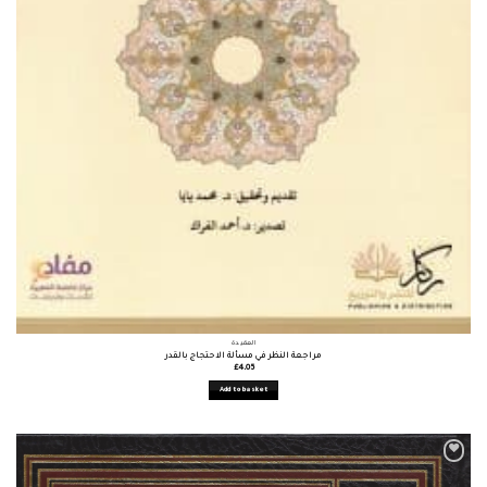
العقيدة
مراجعة النظر في مسألة الاحتجاج بالقدر
£
4.05
Add to basket