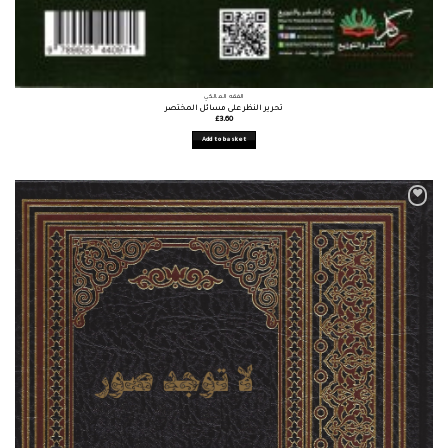
الفقه المالكي
تحرير النظر على مسائل المختصر
£
3.60
Add to basket