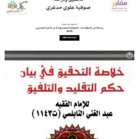
التصوف والسلوك
رسالة في اصطلاحات الصوفية المنسوبة لابن غانم المقدسي
£
2.70
Add to basket