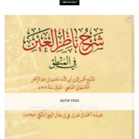
Add to basket
OUT OF STOCK