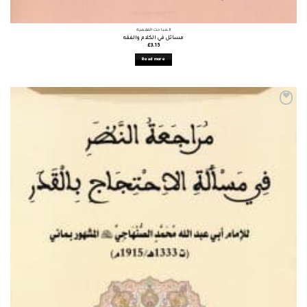
المباحث الفقهية
مسائل في الكلام والفقه
£
3.15
Read more