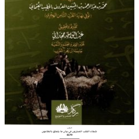
الطب
شفاء القلب المجزون في بيان ما يتعلق بالطاعون
£
2.70