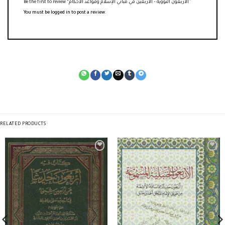
Be the first to review “الأربعون النووية – الأربعين في مباني الإسلام وقواعد الأحكام”
You must be
logged in
to post a review.
RELATED PRODUCTS