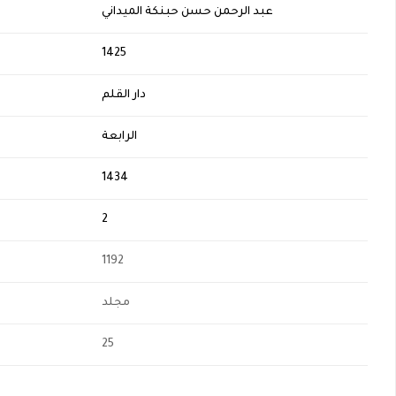
عبد الرحمن حسن حبنكة الميداني
H
1425
دار القلم
الرابعة
1434
2
1192
مجلد
25