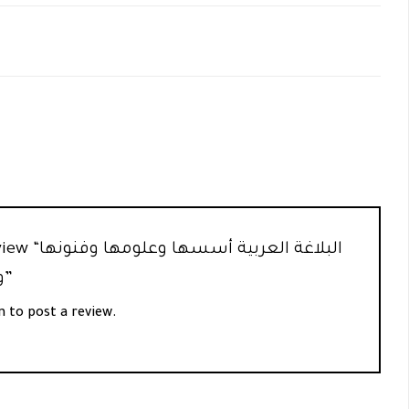
irst to review
وصور من تطبيقها”
n
to post a review.