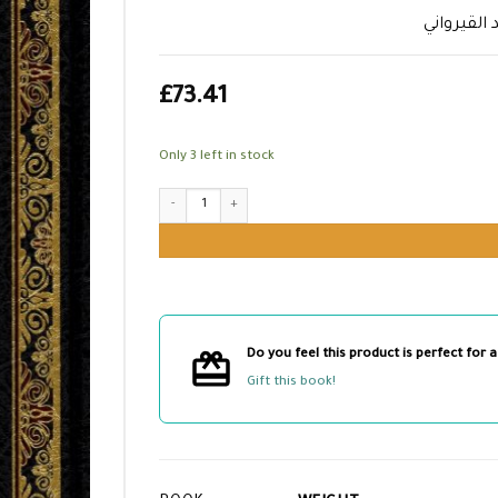
 القيرواني
£
73.41
Only 3 left in stock
التقييد على رسالة ابن أبي زيد القيرواني quantity
Do you feel this product is perfect for a
Gift this book!