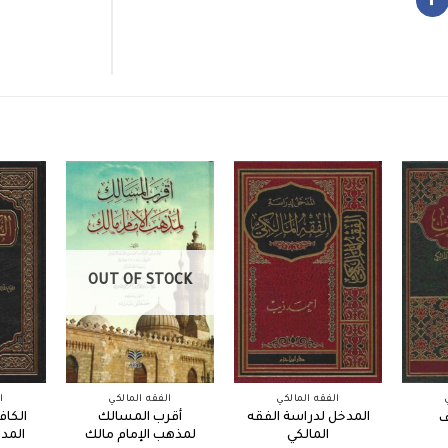
OUT OF STOCK
الفقه المالكي
الفقه المالكي
ا
المدخل لدراسة الفقه
أقرب المسالك
الكاف
ف
المالكي
لمذهب الإمام مالك
المدي