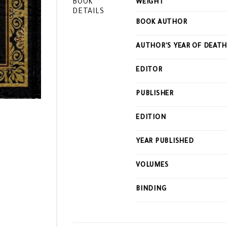
BOOK
WEIGHT
DETAILS
BOOK AUTHOR
AUTHOR'S YEAR OF DEAT
EDITOR
PUBLISHER
EDITION
YEAR PUBLISHED
VOLUMES
BINDING