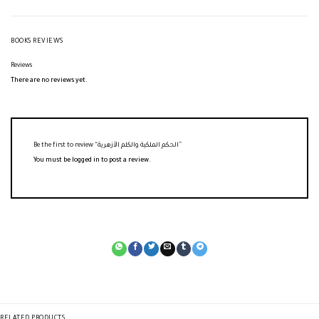
BOOKS REVIEWS
Reviews
There are no reviews yet.
Be the first to review “الحكم الملكية والكلم الأزهرية”
You must be
logged in
to post a review.