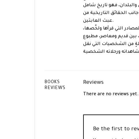
 والبلدان، فهو تاريخ شامل
نب الحقائق التاريخية من
عبث العابثين.
المصادر التي قرأها ولخّصها،
، بين قديم ومعاصر، مطبوع
ةٍ من الشخصيات التي نقل
Reviews
BOOKS
REVIEWS
There are no reviews yet.