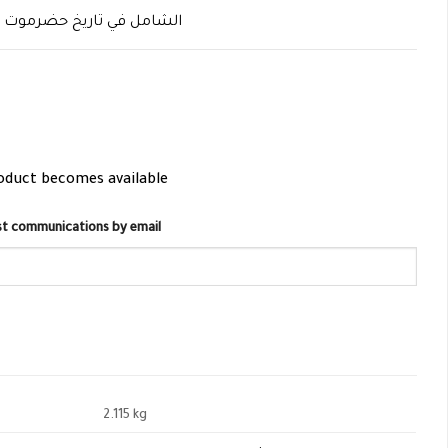
الشامل في تاريخ حضرموت و
roduct becomes available
list communications by email
2.115 kg