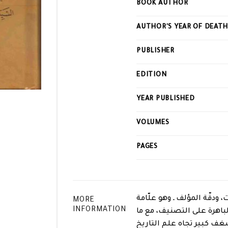
BOOK AUTHOR
this
product
AUTHOR'S YEAR OF DEAT
PUBLISHER
EDITION
YEAR PUBLISHED
VOLUMES
PAGES
 ودقّة المؤلف ـ وهو علّامة
MORE
INFORMATION
 الباهرة على التصنيف، مع ما