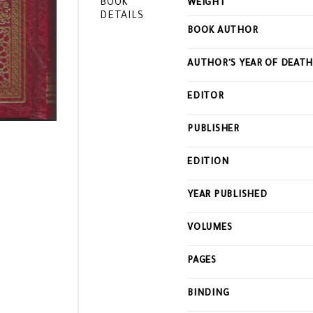
BOOK
WEIGHT
DETAILS
BOOK AUTHOR
AUTHOR'S YEAR OF DEAT
EDITOR
PUBLISHER
EDITION
YEAR PUBLISHED
VOLUMES
PAGES
BINDING