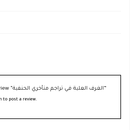
Be the first to review “الغرف العلية في تراجم متأخري الحنفية”
n
to post a review.