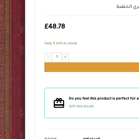
ري الحنفية
£
48.78
Only 5 left in stock
الغرف العلية في تراجم متأخري الحنفية quantity
Do you feel this product is perfect for a
Gift this book!