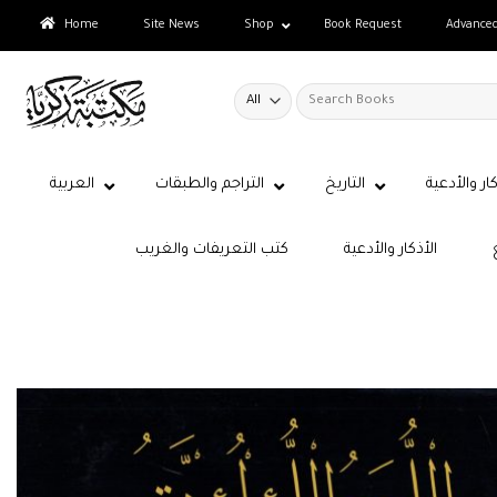
Skip
Home
Site News
Shop
Book Request
Advance
to
content
Search
for:
كار والأدعية
التاريخ
التراجم والطبقات
العربية
الأذكار والأدعية
كتب التعريفات والغريب