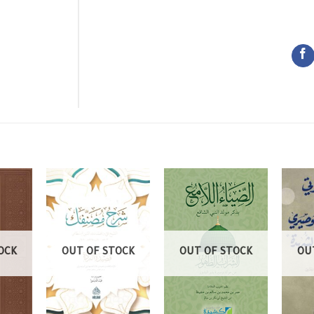
OCK
OUT OF STOCK
OUT OF STOCK
OU