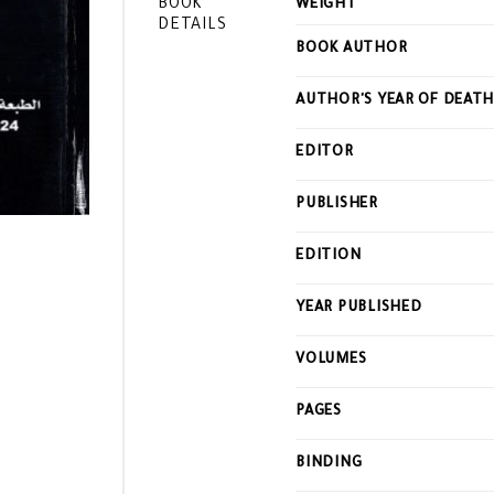
BOOK
WEIGHT
DETAILS
BOOK AUTHOR
AUTHOR'S YEAR OF DEAT
EDITOR
PUBLISHER
EDITION
YEAR PUBLISHED
VOLUMES
PAGES
BINDING