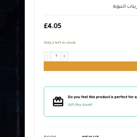
نات النبوية
£
4.05
Only 2 left in stock
اللمع اللؤلؤية في شرح العشرينات النبوية quantity
Do you feel this product is perfect for a
Gift this book!