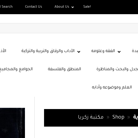
d Search
Contact Us
About Us
Sale!
دة
الفقه وعلومه
الآداب والرقاق والتربية والتزكية
الأذ
جدل والبحث والمناظرة
المنطق والفلسفة
الجوامع والمجاميع
العلم وموضوعه وآدابه
ة
»
Shop
»
مكتبة زكريا