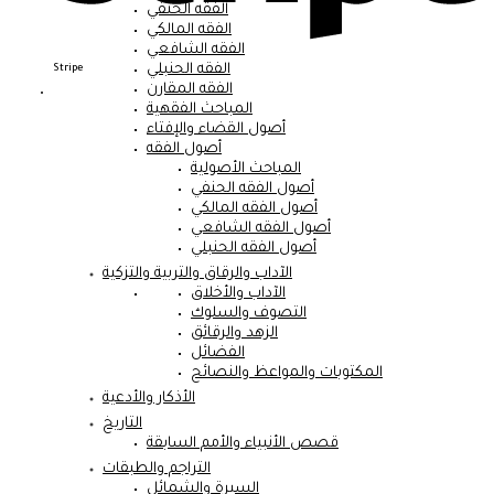
الفقه الحنفي
الفقه المالكي
الفقه الشافعي
الفقه الحنبلي
Stripe
الفقه المقارن
المباحث الفقهية
أصول القضاء والإفتاء
أصول الفقه
المباحث الأصولية
أصول الفقه الحنفي
أصول الفقه المالكي
أصول الفقه الشافعي
أصول الفقه الحنبلي
الآداب والرقاق والتربية والتزكية
الآداب والأخلاق
التصوف والسلوك
الزهد والرقائق
الفضائل
المكتوبات والمواعظ والنصائح
الأذكار والأدعية
التاريخ
قصص الأنبياء والأمم السابقة
التراجم والطبقات
السيرة والشمائل