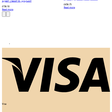
الصحيحين ط المنهاج القويم
£
456.75
£
156.10
Read more
Read more
Visa