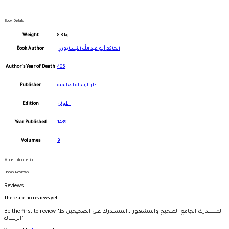
Book Details
Weight
8.8 kg
Book Author
الحاكم أبو عبد الله النيسابوري
Author's Year of Death
405
Publisher
دار الرسالة العالمية
Edition
الأولى
Year Published
1439
Volumes
9
More Information
Books Reviews
Reviews
There are no reviews yet.
Be the first to review “المستدرك الجامع الصحيح والمشهور بـ المستدرك على الصحيحين ط
الرسالة”