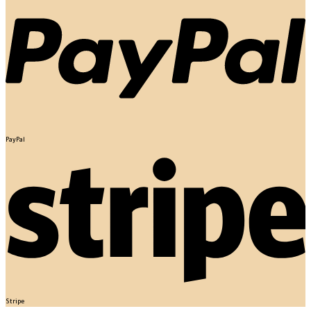
PayPal
Stripe