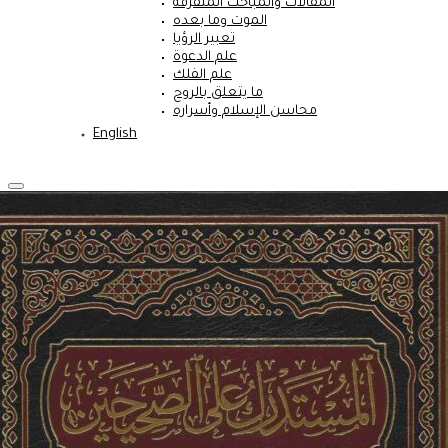
المقالات والمباحث المتفرقة
الموت وما بعده
تعبير الرؤيا
علم الدعوة
علم الفلك
ما يتعلق بالروح
محاسن الإسلام وأسراره
English