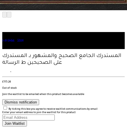
المستدرك الجامع الصحيح والمشهور بـ المستدرك على الصحيحين ط الرسالة
»
Shop
»
مكتبة زكريا
المستدرك الجامع الصحيح والمشهور بـ المستدرك
على الصحيحين ط الرسالة
£
115.24
Out of stock
Join the waitlist to be emailed when this product becomes available
Dismiss notification
By ticking this box you agree to receive waitlist communications by email
Enter your email address to join the waitlist for this product
Join Waitlist