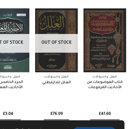
T OF STOCK
OUT OF STOCK
العلل والسؤالات
العلل والسؤالات
العلل والسؤال
كتاب الموضوعات من
الجزء الخامس
العلل للدارقطني
الأحاديث المرفوعات
الأحاديث المع
£
3.04
£
76.09
£
41.60
Read more
Read more
Add to basket