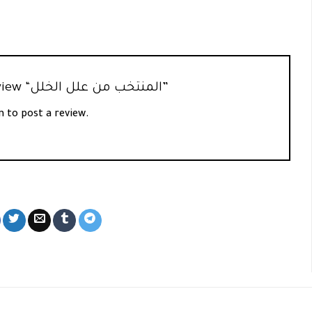
Be the first to review “المنتخب من علل الخلل”
n
to post a review.