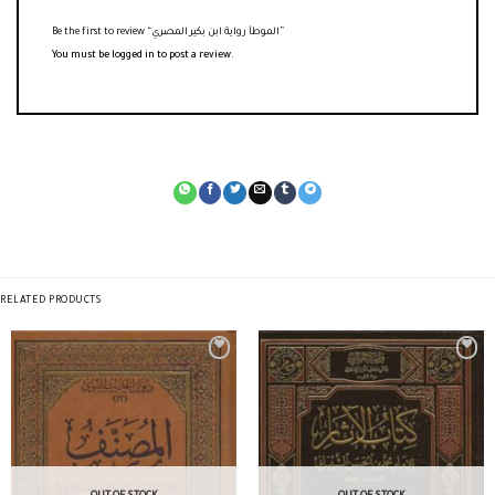
Be the first to review “الموطأ رواية ابن بكير المصري”
You must be
logged in
to post a review.
RELATED PRODUCTS