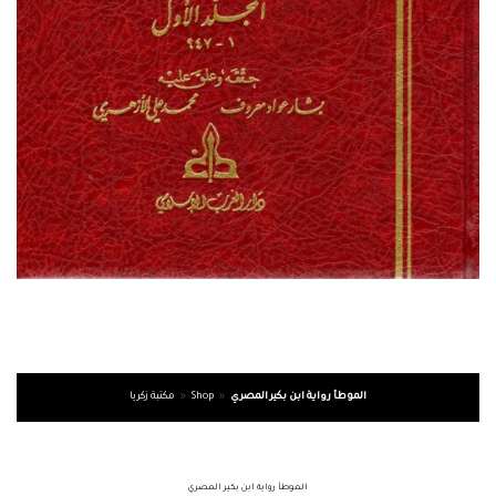
الموطأ رواية ابن بكير المصري
»
Shop
»
مكتبة زكريا
الموطأ رواية ابن بكير المصري